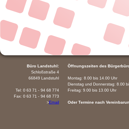
Büro Landstuhl:
Öffnungszeiten des Bürgerbür
Schloßstraße 4
66849 Landstuhl
Montag: 8.00 bis 14.00 Uhr
Dienstag und Donnerstag: 8.00 b
Tel: 0 63 71 - 94 68 774
Freitag: 9.00 bis 13.00 Uhr
Fax: 0 63 71 - 94 68 773
>
Email
Oder Termine nach Vereinbaru