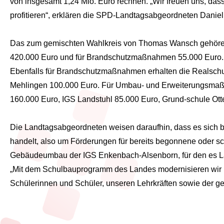
von insgesamt 1,24 Mio. Euro rechnen. „Wir freuen uns, d
profitieren“, erklären die SPD-Landtagsabgeordneten Dani
Das zum gemischten Wahlkreis von Thomas Wansch gehören
420.000 Euro und für Brandschutzmaßnahmen 55.000 Euro.
Ebenfalls für Brandschutzmaßnahmen erhalten die Realsch
Mehlingen 100.000 Euro. Für Umbau- und Erweiterungsmaßna
160.000 Euro, IGS Landstuhl 85.000 Euro, Grund-schule Ot
Die Landtagsabgeordneten weisen daraufhin, dass es sich 
handelt, also um Förderungen für bereits begonnene oder s
Gebäudeumbau der IGS Enkenbach-Alsenborn, für den es Lan
„Mit dem Schulbauprogramm des Landes modernisieren wir k
Schülerinnen und Schüler, unseren Lehrkräften sowie der g