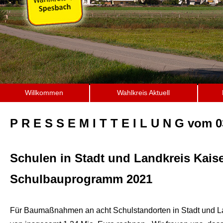
Willkommen
Wahlkreis Aktuell
P R E S S E M I T T E I L U N G vom 0
Schulen in Stadt und Landkreis Kaise
Schulbauprogramm 2021
Für Baumaßnahmen an acht Schulstandorten in Stadt und La